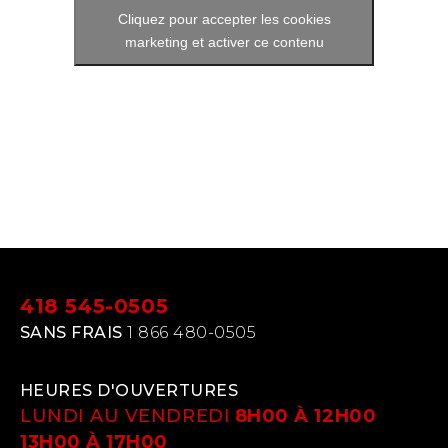
Cliquez pour accepter les cookies
marketing et activer ce contenu
418 545-0505
SANS FRAIS
1 866 480-0505
HEURES D'OUVERTURES
LUNDI AU VENDREDI
8H00 À 12H00
13H00 À 17H00