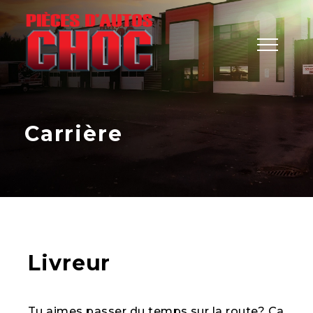
Carrière
Livreur
Tu aimes passer du temps sur la route? Ça