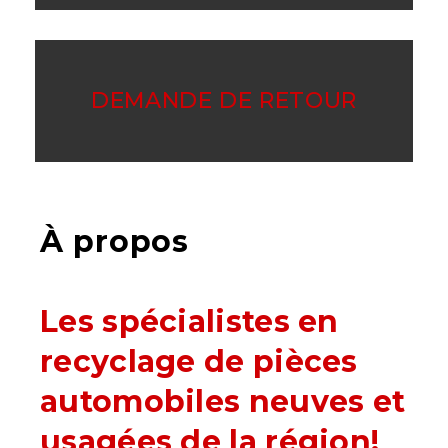
DEMANDE DE RETOUR
À propos
Les spécialistes en
recyclage de pièces
automobiles neuves et
usagées de la région!