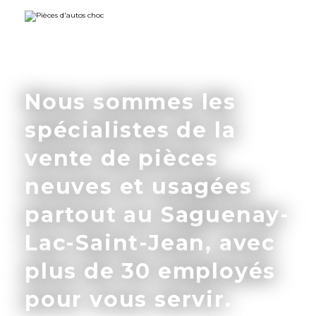
Nous sommes les
spécialistes de la
vente de pièces
neuves et usagées
partout au Saguenay-
Lac-Saint-Jean, avec
plus de 30 employés
pour vous servir.