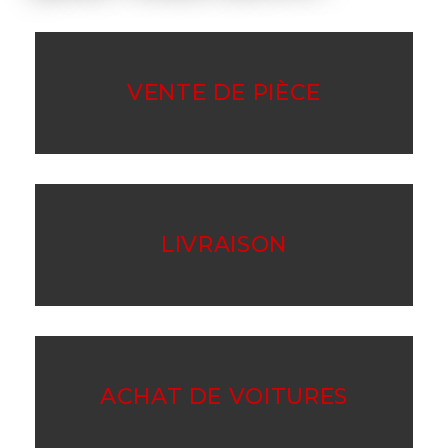
VENTE DE PIÈCE
LIVRAISON
ACHAT DE VOITURES